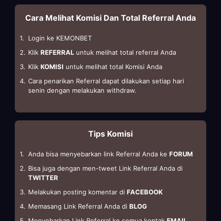
Cara Melihat Komisi Dan Total Referral Anda
1.
Login ke KEMONBET
2.
Klik
REFERRAL
untuk melihat total referral Anda
3.
Klik
KOMISI
untuk melihat total Komisi Anda
4.
Cara penarikan Referral dapat dilakukan setiap hari
senin dengan melakukan withdraw.
Tips Komisi
1.
Anda bisa menyebarkan link Referral Anda ke
FORUM
2.
Bisa juga dengan men-tweet Link Referral Anda di
TWITTER
3.
Melakukan posting komentar di
FACEBOOK
4.
Memasang Link Referral Anda di
BLOG
5.
Menyebarkan Link Referral ke semua kontak
EMAIL