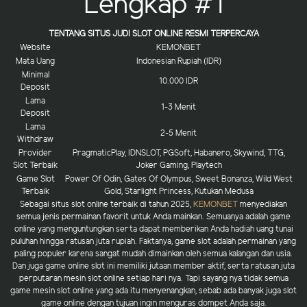
Lengkap #1
TENTANG SITUS JUDI SLOT ONLINE RESMI TERPERCAYA
Website
KEMONBET
Mata Uang
Indonesian Rupiah (IDR)
Minimal
10.000 IDR
Deposit
Lama
1-3 Menit
Deposit
Lama
2-5 Menit
Withdraw
Provider
PragmaticPlay, IDNSLOT, PGSoft, Habanero, Skywind, TTG,
Slot Terbaik
Joker Gaming, Playtech
Game Slot
Power Of Odin, Gates Of Olympus, Sweet Bonanza, Wild West
Terbaik
Gold, Starlight Princess, Kutukan Medusa
Sebagai situs slot online terbaik di tahun 2025,
KEMONBET
menyediakan
semua jenis permainan favorit untuk Anda mainkan. Semuanya adalah game
online yang menguntungkan serta dapat memberikan Anda hadiah uang tunai
puluhan hingga ratusan juta rupiah. Faktanya, game slot adalah permainan yang
paling populer karena sangat mudah dimainkan oleh semua kalangan dan usia.
Dan juga game online slot ini memiliki jutaan member aktif, serta ratusan juta
perputaran mesin slot online setiap hari nya. Tapi sayang nya tidak semua
game mesin slot online yang ada itu menyenangkan, sebab ada banyak juga slot
game online dengan tujuan ingin menguras dompet Anda saja.