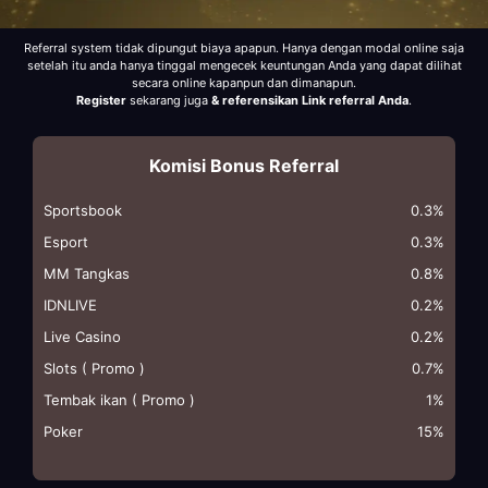
Referral system tidak dipungut biaya apapun. Hanya dengan modal online saja
setelah itu anda hanya tinggal mengecek keuntungan Anda yang dapat dilihat
secara online kapanpun dan dimanapun.
Register
sekarang juga
& referensikan Link referral Anda
.
Komisi Bonus Referral
Sportsbook
0.3%
Esport
0.3%
MM Tangkas
0.8%
IDNLIVE
0.2%
Live Casino
0.2%
Slots ( Promo )
0.7%
Tembak ikan ( Promo )
1%
Poker
15%