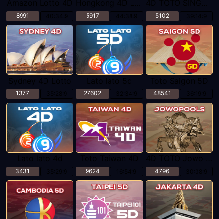
Amazon Lotto 4D
Hongkong 4D Lotto
4D TOTO SINGAPORE POOLS
8991
5917
5102
40:34:8
44:38:8
39:14:8
Sydney 4D Lotto
Lato lato 5d
Toto Saigon 5D
1377
27602
48541
35:28:8
32:34:8
36:19:8
Lato lato 4d
Toto Taiwan 4D
4D TOTO Jowo POOLS
3431
9624
4796
35:29:8
16:54:8
30:38:8