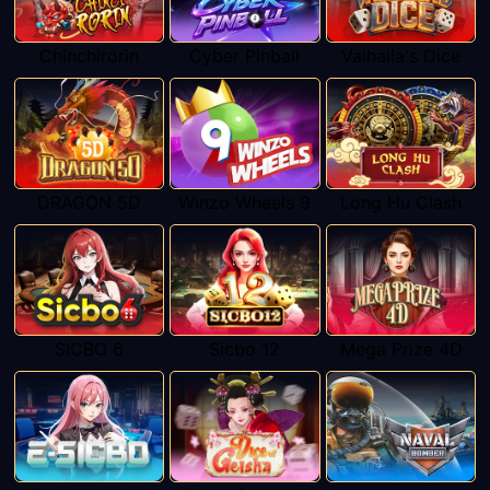
Chinchirorin
Cyber Pinball
Valhalla's Dice
DRAGON 5D
Winzo Wheels 9
Long Hu Clash
SICBO 6
Sicbo 12
Mega Prize 4D