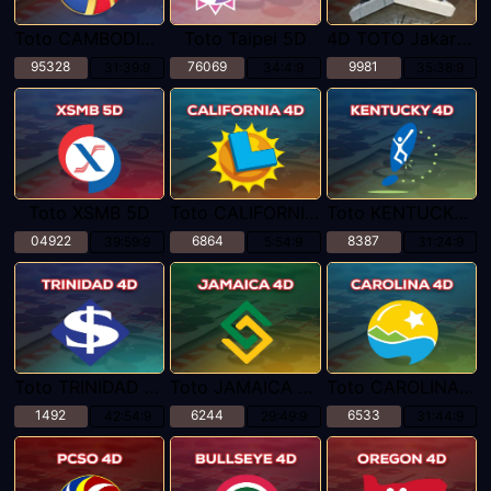
Toto CAMBODIA 5D
Toto Taipei 5D
4D TOTO Jakarta POOLS
95328
76069
9981
31:39:8
34:4:8
35:38:8
Toto XSMB 5D
Toto CALIFORNIA 4D
Toto KENTUCKY 4D
04922
6864
8387
39:59:8
5:54:8
31:24:8
Toto TRINIDAD & TOBAGO 4D
Toto JAMAICA 4D
Toto CAROLINA 4D
1492
6244
6533
42:54:8
29:49:8
31:44:8