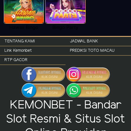
Hawaii Bingo
Bingo Party
TENTANG KAMI
JADWAL BANK
Link Kemonbet
PREDIKSI TOTO MACAU
RTP GACOR
KEMONBET - Bandar
Slot Resmi & Situs Slot