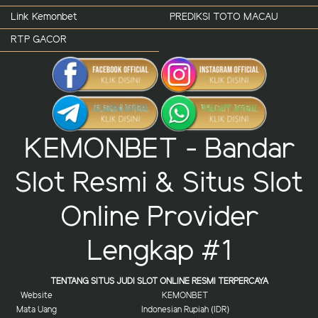
Link Kemonbet
PREDIKSI TOTO MACAU
RTP GACOR
KEMONBET - Bandar
Slot Resmi & Situs Slot
Online Provider
Lengkap #1
TENTANG SITUS JUDI SLOT ONLINE RESMI TERPERCAYA
Website
KEMONBET
Mata Uang
Indonesian Rupiah (IDR)