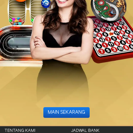
MAIN SEKARANG
TENTANG KAMI
JADWAL BANK