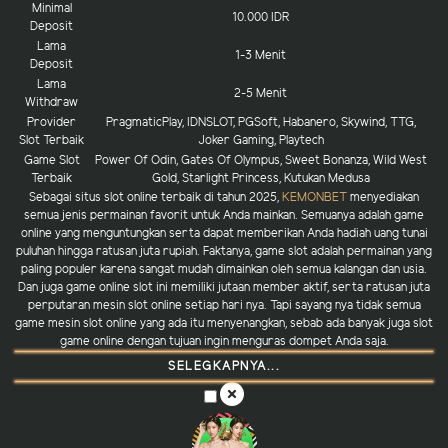
Minimal
10.000 IDR
Deposit
Lama
1-3 Menit
Deposit
Lama
2-5 Menit
Withdraw
Provider
PragmaticPlay, IDNSLOT, PGSoft, Habanero, Skywind, TTG,
Slot Terbaik
Joker Gaming, Playtech
Game Slot
Power Of Odin, Gates Of Olympus, Sweet Bonanza, Wild West
Terbaik
Gold, Starlight Princess, Kutukan Medusa
Sebagai situs slot online terbaik di tahun 2025,
KEMONBET
menyediakan
semua jenis permainan favorit untuk Anda mainkan. Semuanya adalah game
online yang menguntungkan serta dapat memberikan Anda hadiah uang tunai
puluhan hingga ratusan juta rupiah. Faktanya, game slot adalah permainan yang
paling populer karena sangat mudah dimainkan oleh semua kalangan dan usia.
Dan juga game online slot ini memiliki jutaan member aktif, serta ratusan juta
perputaran mesin slot online setiap hari nya. Tapi sayang nya tidak semua
game mesin slot online yang ada itu menyenangkan, sebab ada banyak juga slot
game online dengan tujuan ingin menguras dompet Anda saja.
SELEGKAPNYA...