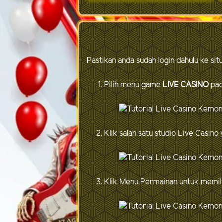
Pastikan anda sudah login dahulu ke sit
Pilih menu game
LIVE CASINO
pad
Klik salah satu studio Live Casino 
Klik Menu Permainan untuk memili