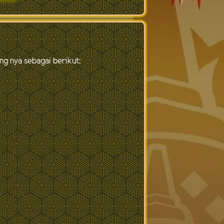
ng nya sebagai berikut: