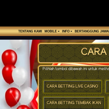
TENTANG KAMI
MOBILE
INFO
BERTANGGUNG JAWA
CARA 
Pilihlah tombol dibawah ini untuk melih
CARA BETTING LIVE CASINO
CARA BETTING TEMBAK IKAN