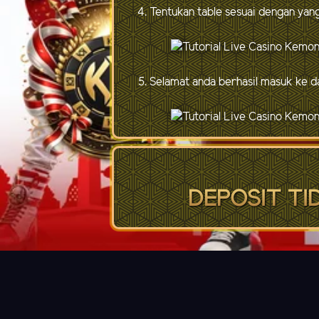
Tentukan table sesuai dengan yang
Selamat anda berhasil masuk ke d
DEPOSIT TI